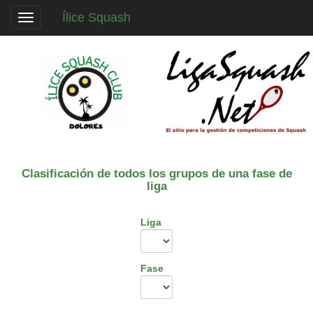
Ílice Squash
Toggle
navigation
Clasificación de todos los grupos de una fase de
liga
Liga
Fase