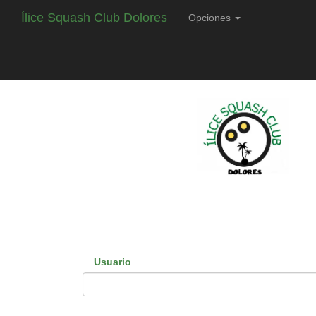
Ílice Squash Club Dolores
Opciones
Usuario