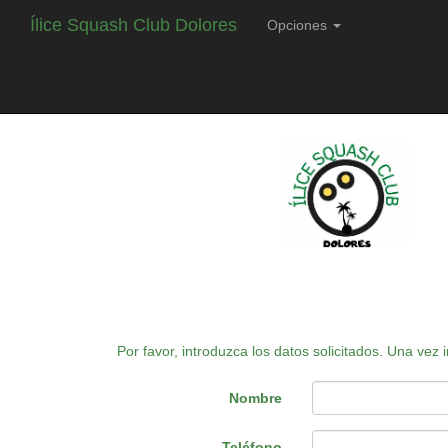
Ílice Squash Club Dolores
Opciones
Por favor, introduzca los datos solicitados. Una vez
Nombre
Teléfono